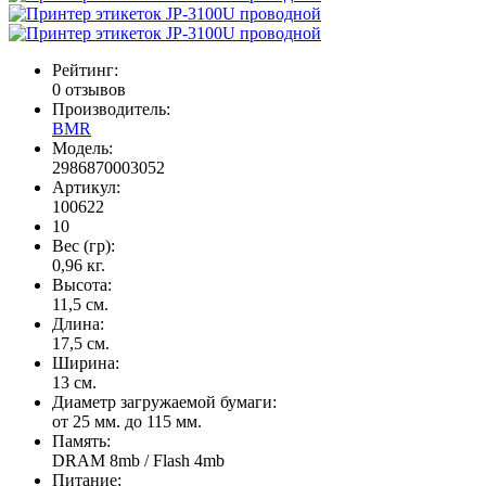
Рейтинг:
0 отзывов
Производитель:
BMR
Модель:
2986870003052
Артикул:
100622
10
Вес (гр):
0,96 кг.
Высота:
11,5 см.
Длина:
17,5 см.
Ширина:
13 см.
Диаметр загружаемой бумаги:
от 25 мм. до 115 мм.
Память:
DRAM 8mb / Flash 4mb
Питание: