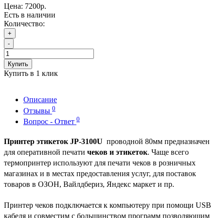
Цена:
7200р.
Есть в наличии
Количество:
+
-
Купить
Купить в 1 клик
Описание
0
Отзывы
0
Вопрос - Ответ
Принтер этикеток JP-3100U
проводной 80мм предназначен
для оперативной печати
чеков и этикеток
. Чаще всего
термопринтер используют для печати чеков в розничных
магазинах и в местах предоставления услуг, для поставок
товаров в ОЗОН, Вайлдбериз, Яндекс маркет и пр.
Принтер чеков подключается к компьютеру при помощи USB
кабеля и совместим с большинством программ позволяющим