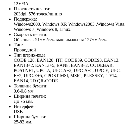
12V/3A
Плотность печати:
203dpi, 576 точек/линию
Поддержка:
Windows2000, Windows XP, Windows2003 ,Windows Vista,
Windows 7 ,Windows 8, Linux.
Скорость печати:
Обычная - 51мм./сек. максимальная 127мм./сек.
Тип:
Проводной
Тип штрих-кода:
CODE 128, EAN128, ITF, CODE39, CODE93, EAN13,
EAN13+2, EAN13+5, EAN8, EAN8+2, CODEBAR,
POSTNET, UPC-A, UPC-A+2, UPC-A+5, UPC-E, UPC-
E+2, UPC-E+5, CPOST MSI, MSIC, PLESSEY, ITF14,
EAN14, 2D QR-CODE
Толщина бумаги:
0.6-0.8 мм.
Ширина печати:
До 76 мм.
Интерфейс:
USB
Ширина бумаги:
25-82 мм.