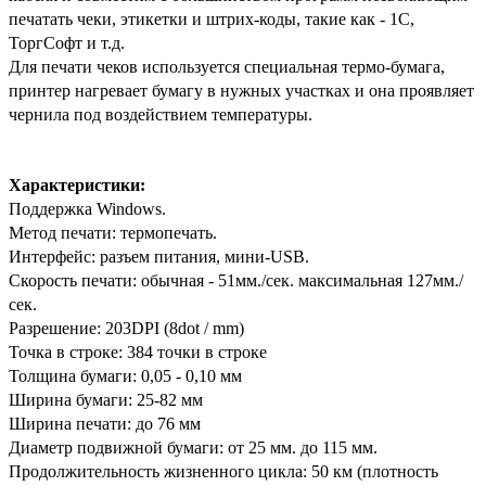
печатать чеки, этикетки и штрих-коды, такие как - 1С,
ТоргСофт и т.д.
Для печати чеков используется специальная термо-бумага,
принтер нагревает бумагу в нужных участках и она проявляет
чернила под воздействием температуры.
Характеристики:
Поддержка Windows.
Метод печати: термопечать.
Интерфейс: разъем питания, мини-USB.
Скорость печати: обычная - 51мм./сек. максимальная 127мм./
сек.
Разрешение: 203DPI (8dot / mm)
Точка в строке: 384 точки в строке
Толщина бумаги: 0,05 - 0,10 мм
Ширина бумаги: 25-82 мм
Ширина печати: до 76 мм
Диаметр подвижной бумаги: от 25 мм. до 115 мм.
Продолжительность жизненного цикла: 50 км (плотность