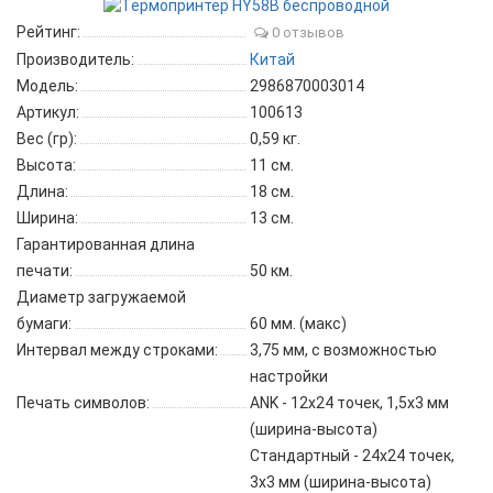
Рейтинг:
0 отзывов
Производитель:
Китай
Модель:
2986870003014
Артикул:
100613
Вес (гр):
0,59 кг.
Высота:
11 см.
Длина:
18 см.
Ширина:
13 см.
Гарантированная длина
печати:
50 км.
Диаметр загружаемой
бумаги:
60 мм. (макс)
Интервал между строками:
3,75 мм, с возможностью
настройки
Печать символов:
ANK - 12x24 точек, 1,5x3 мм
(ширина-высота)
Стандартный - 24x24 точек,
3x3 мм (ширина-высота)