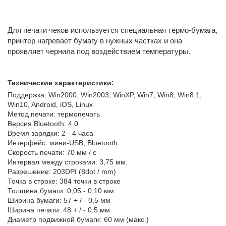
Для печати чеков используется специальная термо-бумага,
принтер нагревает бумагу в нужных частках и она
проявляет чернила под воздействием температуры.
Технические характеристики:
Поддержка: Win2000,
Win2003, WinXP, Win7, Win8, Win8.1,
Win10, Android, iOS, Linux
Метод печати: термопечать
Версия Bluetooth: 4.0
Время зарядки: 2 - 4 часа
Интерфейс: мини-USB, Bluetooth
Скорость печати: 70 мм / с
Интервал между строками: 3,75 мм.
Разрешение: 203DPI (8dot / mm)
Точка в строке: 384 точки в строке
Толщина бумаги: 0,05 - 0,10 мм
Ширина бумаги: 57 + / - 0,5 мм
Ширина печати: 48 + / - 0,5 мм
Диаметр подвижной бумаги: 60 мм (макс.)