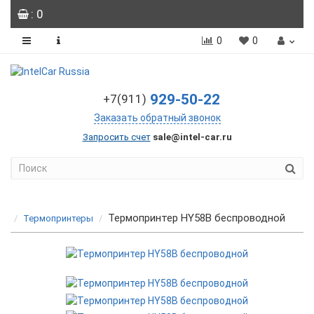
: 0
0
0
929-50-22
+7(911)
Заказать обратный звонок
Запросить счет
sale@intel-car.ru
Термопринтер HY58B беспроводной
Термопринтеры