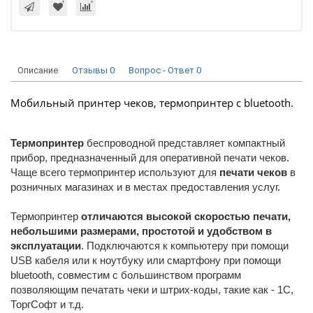
Описание
Отзывы
0
Вопрос - Ответ
0
Мобильный принтер чеков, термопринтер с bluetooth.
Термопринтер
беспроводной представляет компактный
прибор, предназначенный для оперативной печати чеков.
Чаще всего термопринтер используют для
печати чеков
в
розничных магазинах и в местах предоставления услуг.
Термопринтер
отличаются
высокой скоростью печати,
небольшими размерами, простотой и удобством в
эксплуатации
. Подключаются к компьютеру при помощи
USB кабеля или к ноутбуку или смартфону при помощи
bluetooth, совместим с большинством программ
позволяющим печатать чеки и штрих-коды, такие как - 1С,
ТоргСофт и т.д.