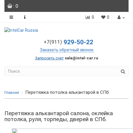
: 0
0
0
929-50-22
+7(911)
Заказать обратный звонок
Запросить счет
sale@intel-car.ru
Перетяжка потолка алькантарой в СПб
Главная
Перетяжка алькантарой салона, оклейка
потолка, руля, торпеды, дверей в СПб.