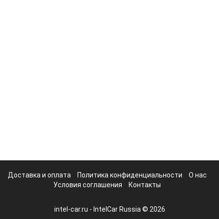
Доставка и оплата
Политика конфиденциальности
О нас
Условия соглашения
Контакты
intel-car.ru - IntelCar Russia © 2026