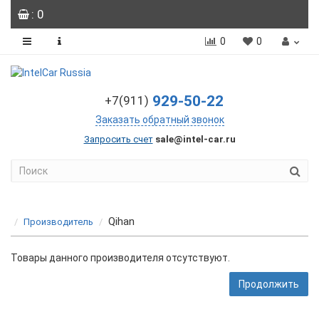
: 0
0
0
929-50-22
+7(911)
Заказать обратный звонок
Запросить счет
sale@intel-car.ru
Qihan
Производитель
Товары данного производителя отсутствуют.
Продолжить