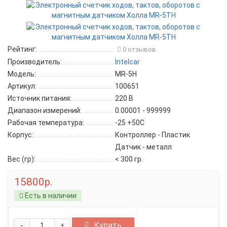
Рейтинг:
0 отзывов
Производитель:
Intelcar
Модель:
MR-5H
Артикул:
100651
Источник питания:
220 В
Диапазон измерений:
0.00001 - 999999
Рабочая температура:
-25 +50С
Корпус:
Контроллер - Пластик
Датчик - металл
Вес (гр):
< 300 гр.
15800р.
Есть в наличии
-
Купить
+