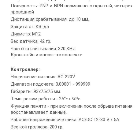
Полярность: PNP и NPN нормально открытый, четырех
проводной
Дистанция срабатывания: до 10 мм.
Защита от КЗ: да
Диаметр: М12
Вес датчика: 42 гр.
Частота считывания: 320 KHz
Кронштейн и магнит в комплекте.
Контроллер:
Напряжение питания: AC 220V
Диапазон подсчета: 0.00001 - 999999
Габариты: 93x75x75 мм.
Темп. режим работы: -25°
c
+ 50°
c
Функция памяти - при включении после обрыва питания
восстанавливает данные.
Рабочее напряжение счетчика: AC/DC 12-30 V / 5A
Вес контроллера: 200 гр.