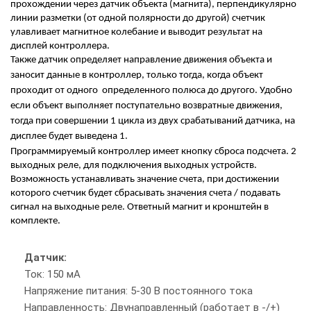
прохождении через датчик объекта (магнита), перпендикулярно
линии разметки (от одной полярности до другой) счетчик
улавливает магнитное колебание и выводит результат на
дисплей контроллера.
Также датчик определяет направление движения объекта и
заносит данные в контроллер, только тогда, когда объект
проходит от одного определенного полюса до другого. Удобно
если объект выполняет поступательно возвратные движения,
тогда при совершении 1 цикла из двух срабатываний датчика, на
дисплее будет выведена 1.
Программируемый контроллер имеет кнопку сброса подсчета. 2
выходных реле, для подключения выходных устройств.
Возможность устанавливать значение счета, при достижении
которого счетчик будет сбрасывать значения счета / подавать
сигнал на выходные реле. Ответный магнит и кронштейн в
комплекте.
Датчик:
Ток: 150 мА
Напряжение питания: 5-30 В постоянного тока
Направленность: Двунаправленный (работает в -/+)