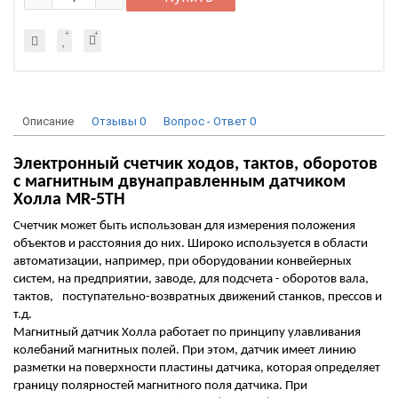
Описание
Отзывы
0
Вопрос - Ответ
0
Электронный счетчик ходов, тактов, оборотов
с магнитным двунаправленным датчиком
Холла MR-5TH
Счетчик может быть использован для измерения положения
объектов и расстояния до них. Широко используется в области
автоматизации, например, при оборудовании конвейерных
систем, на предприятии, заводе, для подсчета - оборотов вала,
тактов,
поступательно-возвратных движений станков, прессов и
т.д.
Магнитный датчик Холла работает по принципу улавливания
колебаний магнитных полей. При этом, датчик имеет линию
разметки на поверхности пластины датчика, которая определяет
границу полярностей магнитного поля датчика. При