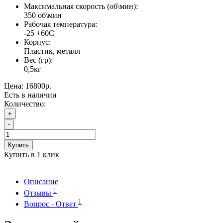
Максимальная скорость (об\мин):
350 об\мин
Рабочая температура:
-25 +60С
Корпус:
Пластик, металл
Вес (гр):
0,5кг
Цена:
16800р.
Есть в наличии
Количество:
+
-
Купить
Купить в 1 клик
Описание
1
Отзывы
1
Вопрос - Ответ