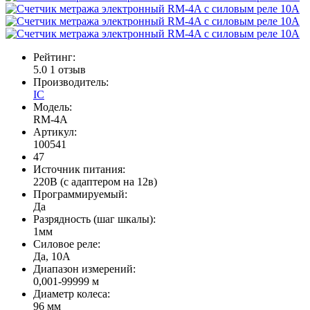
Рейтинг:
5.0
1 отзыв
Производитель:
IC
Модель:
RM-4A
Артикул:
100541
47
Источник питания:
220В (с адаптером на 12в)
Программируемый:
Да
Разрядность (шаг шкалы):
1мм
Силовое реле:
Да, 10А
Диапазон измерений:
0,001-99999 м
Диаметр колеса:
96 мм