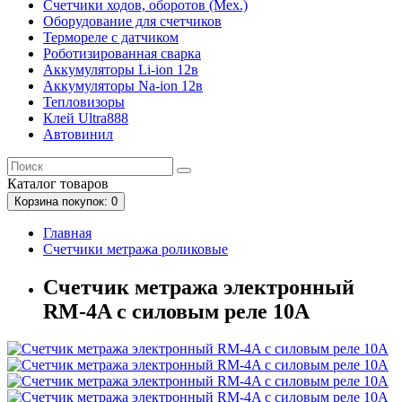
Счетчики ходов, оборотов (Мех.)
Оборудование для счетчиков
Термореле с датчиком
Роботизированная сварка
Аккумуляторы Li-ion 12в
Аккумуляторы Na-ion 12в
Тепловизоры
Клей Ultra888
Автовинил
Каталог
товаров
Корзина
покупок
: 0
Главная
Счетчики метража роликовые
Счетчик метража электронный
RM-4A с силовым реле 10A