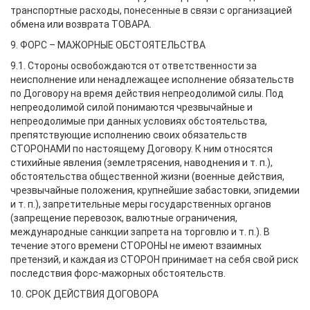
транспортные расходы, понесенные в связи с организацией
обмена или возврата ТОВАРА.
9. ФОРС – МАЖОРНЫЕ ОБСТОЯТЕЛЬСТВА
9.1. Стороны освобождаются от ответственности за
неисполнение или ненадлежащее исполнение обязательств
по Договору на время действия непреодолимой силы. Под
непреодолимой силой понимаются чрезвычайные и
непреодолимые при данных условиях обстоятельства,
препятствующие исполнению своих обязательств
СТОРОНАМИ по настоящему Договору. К ним относятся
стихийные явления (землетрясения, наводнения и т. п.),
обстоятельства общественной жизни (военные действия,
чрезвычайные положения, крупнейшие забастовки, эпидемии
и т. п.), запретительные меры государственных органов
(запрещение перевозок, валютные ограничения,
международные санкции запрета на торговлю и т. п.). В
течение этого времени СТОРОНЫ не имеют взаимных
претензий, и каждая из СТОРОН принимает на себя свой риск
последствия форс-мажорных обстоятельств.
10. СРОК ДЕЙСТВИЯ ДОГОВОРА