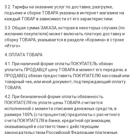
3.2. Тарифы на оказание услуг по доставке, разгрузке,
подъеме и сборке ТОВАРА указаны в интернет магазине на
каждый ТОВАР в зависимости от его характеристики.
3.3. Общая сумма ЗАКАЗА, которая в некоторых случаях (по
желанию покупателя) может включать платную доставку и
сборку ТОВАРА, указывается в разделе «Корзина» в строке
«Итого».
4. ОПЛАТА ТОВАРА
4.1. При наличной форме оплаты ПОКУПАТЕЛЬ обязан
уплатить ПРОДАВЦУ цену ТОВАРА в момент его передачи, а
ПРОДАВЕЦ обязан предоставить ПОКУПАТЕЛЮ кассовый или
товарный чек, или иной документ, подтверждающий оплату
ТОВАРА.
4.2. При безналичной форме оплаты обязанность
ПОКУПАТЕЛЯ по уплате цены ТОВАРА считается
исполненной с момента списания денежных средств, в
размере 100% (ста процентов) предоплаты с расчетного
счета ПОКУПАТЕЛЯ в банке, кредитной организации,
оказывающей в соответствии с действующим
законодательством Российской Федерации платежные