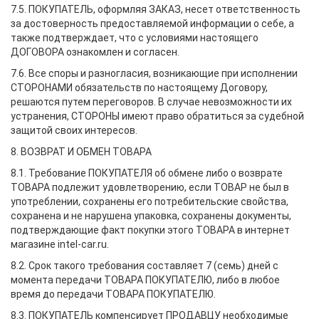
7.5. ПОКУПАТЕЛЬ, оформляя ЗАКАЗ, несет ответственность
за достоверность предоставляемой информации о себе, а
также подтверждает, что с условиями настоящего
ДОГОВОРА ознакомлен и согласен.
7.6. Все споры и разногласия, возникающие при исполнении
СТОРОНАМИ обязательств по настоящему Договору,
решаются путем переговоров. В случае невозможности их
устранения, СТОРОНЫ имеют право обратиться за судебной
защитой своих интересов.
8. ВОЗВРАТ И ОБМЕН ТОВАРА
8.1. Требование ПОКУПАТЕЛЯ об обмене либо о возврате
ТОВАРА подлежит удовлетворению, если ТОВАР не был в
употреблении, сохранены его потребительские свойства,
сохранена и не нарушена упаковка, сохранены документы,
подтверждающие факт покупки этого ТОВАРА в интернет
магазине intel-car.ru.
8.2. Срок такого требования составляет 7 (семь) дней с
момента передачи ТОВАРА ПОКУПАТЕЛЮ, либо в любое
время до передачи ТОВАРА ПОКУПАТЕЛЮ.
8.3. ПОКУПАТЕЛЬ компенсирует ПРОДАВЦУ необходимые