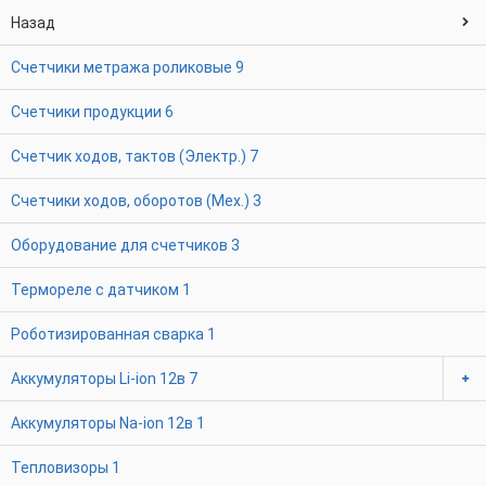
Назад
Счетчики метража роликовые
9
Счетчики продукции
6
Счетчик ходов, тактов (Электр.)
7
Счетчики ходов, оборотов (Мех.)
3
Оборудование для счетчиков
3
Термореле с датчиком
1
Роботизированная сварка
1
Аккумуляторы Li-ion 12в
7
Аккумуляторы Na-ion 12в
1
Тепловизоры
1