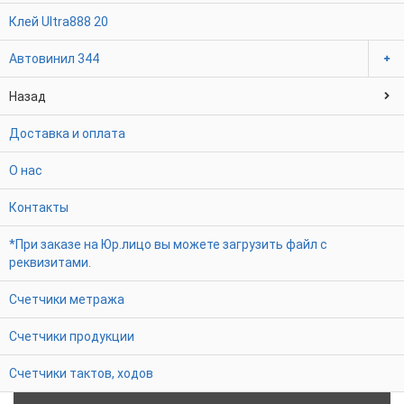
Клей Ultra888
20
Автовинил
344
Назад
Доставка и оплата
О нас
Контакты
*При заказе на Юр.лицо вы можете загрузить файл с
реквизитами.
Счетчики метража
Счетчики продукции
Счетчики тактов, ходов