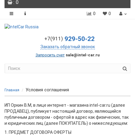
: 0
0
0
929-50-22
+7(911)
Заказать обратный звонок
Запросить счет
sale@intel-car.ru
Условия соглашения
Главная
ИП Оркин В.М, в лице интернет - магазина intel-car.ru (далее
ПРОДАВЕЦ), публикует настоящий договор, являющийся
публичным договором - офертой в адрес как физических, так
и юридических лиц (далее ПОКУПАТЕЛЬ) о нижеследующем:
1. ПРЕДМЕТ ДОГОВОРА ОФЕРТЫ