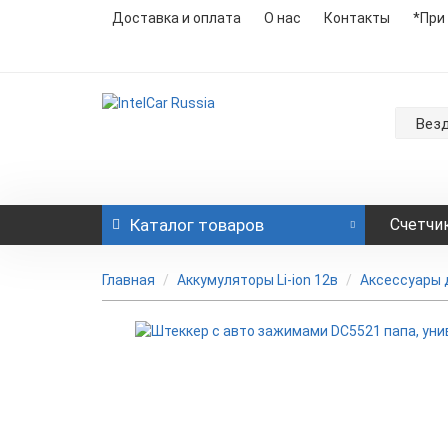
Доставка и оплата
О нас
Контакты
*При
Вез
Каталог
товаров
Счетчи
Главная
Аккумуляторы Li-ion 12в
Аксессуары 