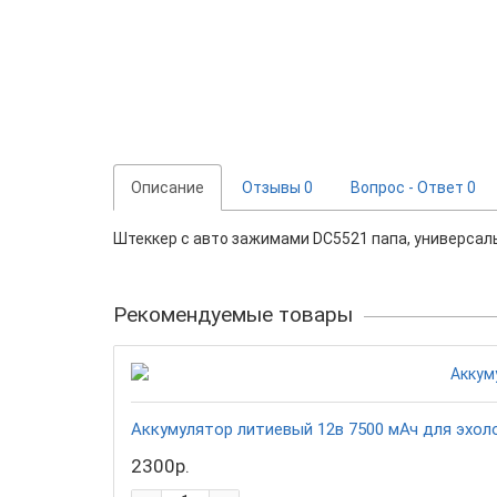
Описание
Отзывы
0
Вопрос - Ответ
0
Штеккер с авто зажимами DC5521 папа, универ
Рекомендуемые товары
Аккумулятор литиевый 12в 7500 мАч для эхол
2300р.