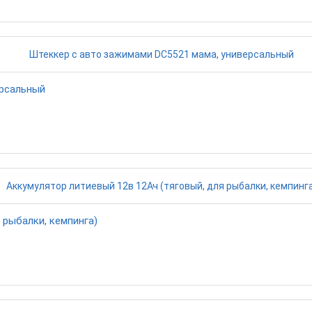
ерсальный
 рыбалки, кемпинга)