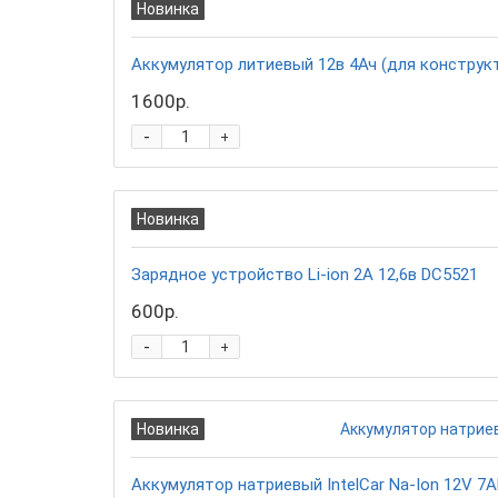
Новинка
Аккумулятор литиевый 12в 4Ач (для конструкт
1600р.
-
+
Новинка
Зарядное устройство Li-ion 2A 12,6в DC5521
600р.
-
+
Новинка
Аккумулятор натриевый IntelCar Na-Ion 12V 7A