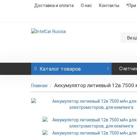
Доставка и оплата
О нас
Контакты
*При
Вез
Каталог
товаров
Счетчи
Аккумулятор литиевый 12в 7500 м
Главная