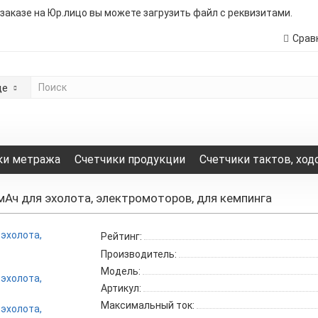
 заказе на Юр.лицо вы можете загрузить файл с реквизитами.
Срав
де
ки метража
Счетчики продукции
Счетчики тактов, ход
Ач для эхолота, электромоторов, для кемпинга
Рейтинг:
Производитель:
Модель:
Артикул:
Максимальный ток: