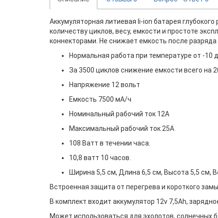
Аккумуляторная литиевая li-ion батарея глубокого
количеству циклов, весу, емкости и простоте экс
коннекторами. Не снижает емкость после разряда д
Нормальная работа при температуре от -10 д
За 3500 циклов снижение емкости всего на 
Напряжение 12 вольт
Емкость 7500 мА/ч
Номинальный рабочий ток 12А
Максимальный рабочий ток 25А
108 Ватт в течении часа.
10,8 ватт 10 часов.
Ширина 5,5 см, Длина 6,5 см, Высота 5,5 см, В
Встроенная защита от перегрева и короткого замы
В комплект входит аккумулятор 12v 7,5Ah, зарядно
Может использоваться для эхолотов, солнечных бат