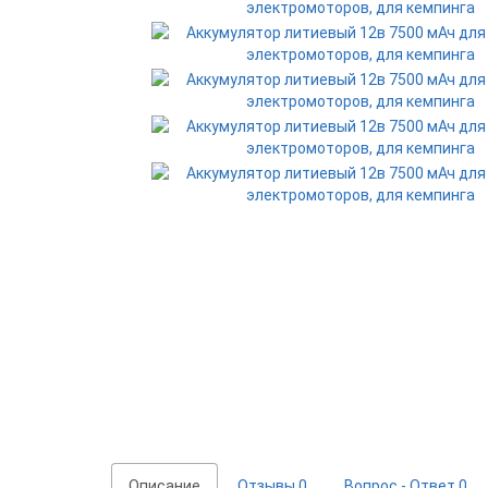
Описание
Отзывы
0
Вопрос - Ответ
0