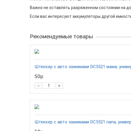
Важно не оставлять разряженном состоянии н
Если вас интересуют аккумуляторы другой емкости
Рекомендуемые товары
Штеккер с авто зажимами DC5521 мама, унив
50р.
-
+
Штеккер с авто зажимами DC5521 папа, униве