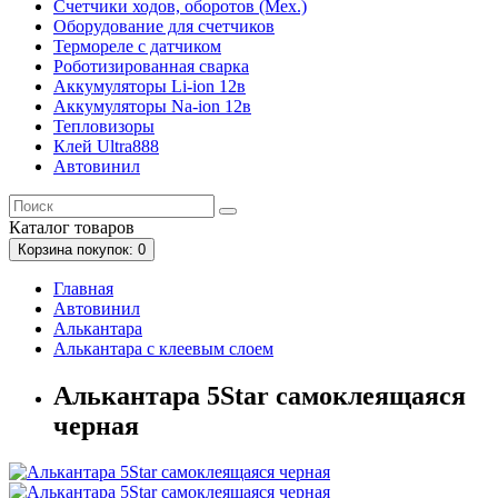
Счетчики ходов, оборотов (Мех.)
Оборудование для счетчиков
Термореле с датчиком
Роботизированная сварка
Аккумуляторы Li-ion 12в
Аккумуляторы Na-ion 12в
Тепловизоры
Клей Ultra888
Автовинил
Каталог
товаров
Корзина
покупок
: 0
Главная
Автовинил
Алькантара
Алькантара с клеевым слоем
Алькантара 5Star самоклеящаяся
черная