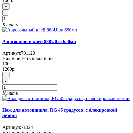
100р.
+
-
Купить
Аэрозольный клей 888Ultra 650мл
Артикул:
701123
Наличие:
Есть в наличии
100
1200р.
+
-
Купить
Нож для автовинила, RG 45 градусов, с блокировкой
лезвия
Артикул:
71324
Наличие:
Есть в наличии