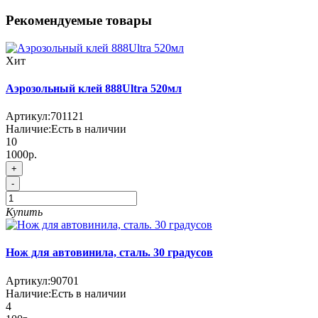
Рекомендуемые товары
Хит
Аэрозольный клей 888Ultra 520мл
Артикул:
701121
Наличие:
Есть в наличии
10
1000р.
+
-
Купить
Нож для автовинила, сталь. 30 градусов
Артикул:
90701
Наличие:
Есть в наличии
4