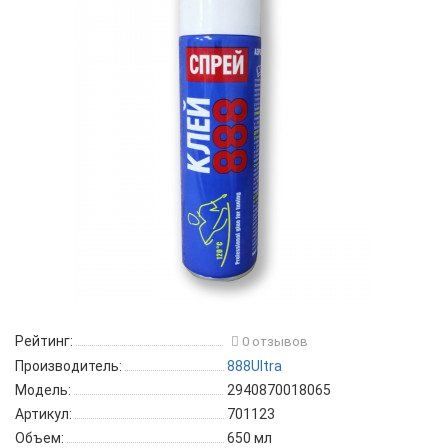
Рейтинг:
0 отзывов
Производитель:
888Ultra
Модель:
2940870018065
Артикул:
701123
Объем:
650 мл