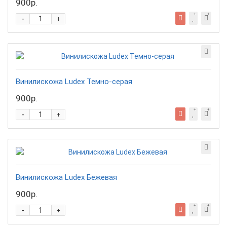
900р.
-
+
Винилискожа Ludex Темно-серая
900р.
-
+
Винилискожа Ludex Бежевая
900р.
-
+