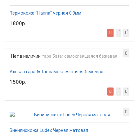
Термокожа "Наппа" черная 0,9мм
1800р.
Нет в наличии
Алькантара 5star самоклеящаяся бежевая
1500р.
Винилискожа Ludex Черная матовая