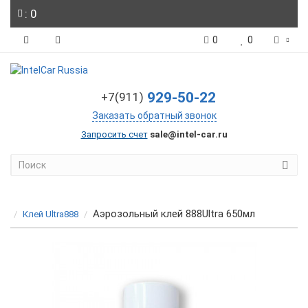
: 0
0
0
929-50-22
+7(911)
Заказать обратный звонок
Запросить счет
sale@intel-car.ru
Аэрозольный клей 888Ultra 650мл
Клей Ultra888