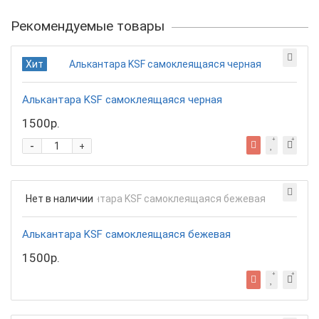
Рекомендуемые товары
Хит
Алькантара KSF самоклеящаяся черная
1500р.
-
+
Нет в наличии
Алькантара KSF самоклеящаяся бежевая
1500р.