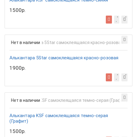
Алькантара KSF самоклеящаяся темно-синяя
1500р.
Нет в наличии
Алькантара 5Star самоклеящаяся красно-розовая
1900р.
Нет в наличии
Алькантара KSF самоклеящаяся темно-серая
(Графит)
1500р.