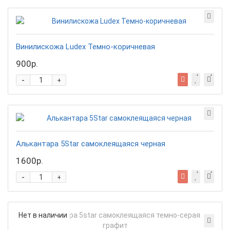
Винилискожа Ludex Темно-коричневая
900р.
-
+
Алькантара 5Star самоклеящаяся черная
1600р.
-
+
Нет в наличии