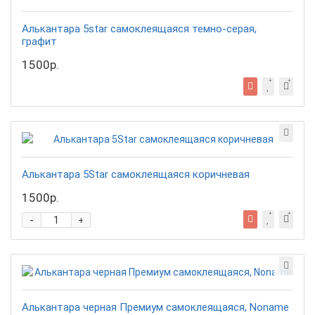
Алькантара 5star самоклеящаяся темно-серая,
графит
1500р.
Алькантара 5Star самоклеящаяся коричневая
1500р.
-
+
Алькантара черная Премиум самоклеящаяся, Noname