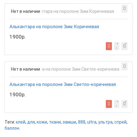
Нет в наличии
Алькантара на поролоне 3мм Коричневая
1900р.
Нет в наличии
Алькантара на поролоне 3мм Светло-коричневая
1900р.
Теги:
клей
,
для
,
кожи
,
ткани
,
замши
,
888
,
ultra
,
ультра
,
спрей
,
баллон.