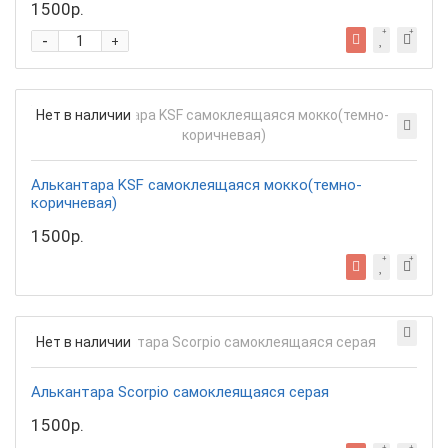
1500р.
-
+
Нет в наличии
Алькантара KSF самоклеящаяся мокко(темно-
коричневая)
1500р.
Нет в наличии
Алькантара Scorpio самоклеящаяся серая
1500р.