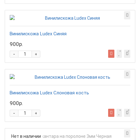
Винилискожа Ludex Синяя
900р.
-
+
Винилискожа Ludex Слоновая кость
900р.
-
+
Нет в наличии