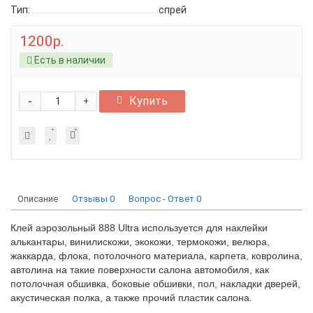
Тип:
спрей
1200р.
Есть в наличии
-
Купить
+
Описание
Отзывы
0
Вопрос - Ответ
0
Клей аэрозольный 888 Ultra используется для наклейки
алькантары, винилискожи, экокожи, термокожи, велюра,
жаккарда, флока, потолочного материала, карпета, ковролина,
автолина на такие поверхности салона автомобиля, как
потолочная обшивка, боковые обшивки, пол, накладки дверей,
акустическая полка, а также прочий пластик салона.