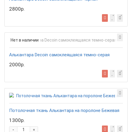
2800р.
Нет в наличии
Алькантара Decoin самоклеящаяся темно-серая
2000р.
Потолочная ткань Алькантара на поролоне Бежевая
1300р.
-
+