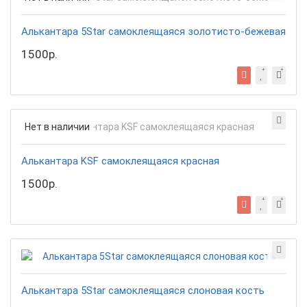
Алькантара 5Star самоклеящаяся золотисто-бежевая
1500р.
Нет в наличии
Алькантара KSF самоклеящаяся красная
1500р.
Алькантара 5Star самоклеящаяся слоновая кость