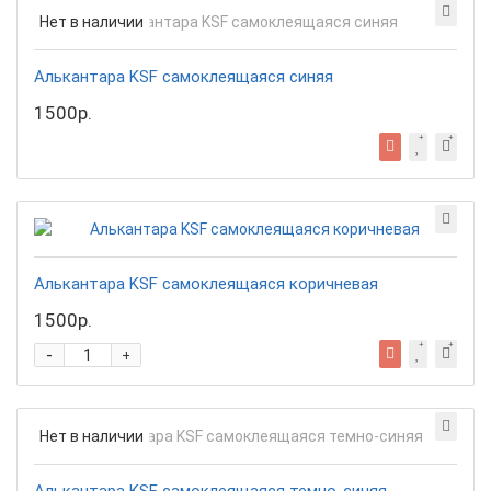
Нет в наличии
Алькантара KSF самоклеящаяся синяя
1500р.
Алькантара KSF самоклеящаяся коричневая
1500р.
-
+
Нет в наличии