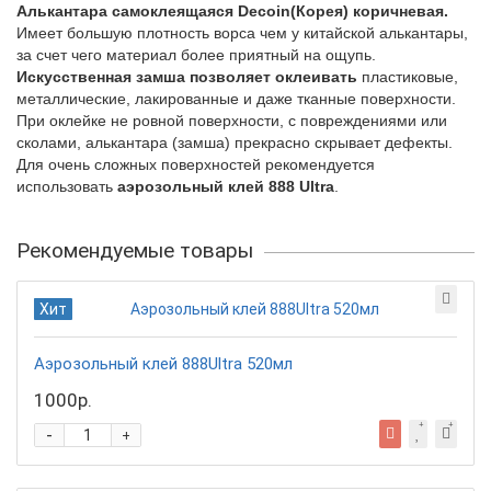
Алькантара самоклеящаяся
Decoin
(Корея) коричневая.
Имеет большую плотность ворса чем у китайской алькантары,
за счет чего материал более приятный на ощупь.
Искусственная замша позволяет оклеивать
пластиковые,
металлические, лакированные и даже тканные поверхности.
При оклейке не ровной поверхности, с повреждениями или
сколами, алькантара (замша) прекрасно скрывает дефекты.
Для очень сложных поверхностей рекомендуется
использовать
аэрозольный клей 888 Ultra
.
Рекомендуемые товары
Хит
Аэрозольный клей 888Ultra 520мл
1000р.
-
+