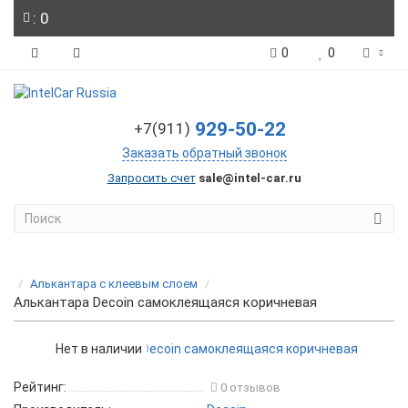
: 0
0
0
929-50-22
+7(911)
Заказать обратный звонок
Запросить счет
sale@intel-car.ru
Алькантара с клеевым слоем
Алькантара Decoin самоклеящаяся коричневая
Нет в наличии
Рейтинг:
0 отзывов