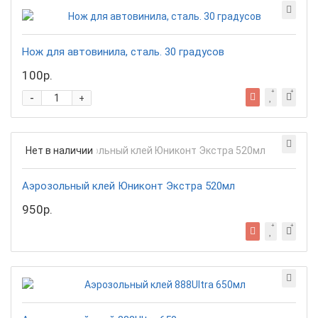
Нож для автовинила, сталь. 30 градусов
100р.
-
+
Нет в наличии
Аэрозольный клей Юниконт Экстра 520мл
950р.