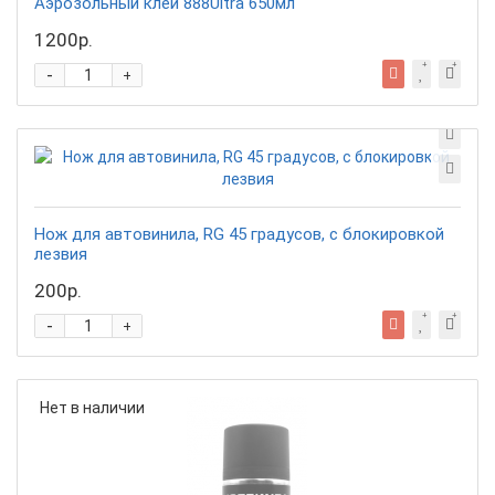
Аэрозольный клей 888Ultra 650мл
1200р.
-
+
Нож для автовинила, RG 45 градусов, с блокировкой
лезвия
200р.
-
+
Нет в наличии