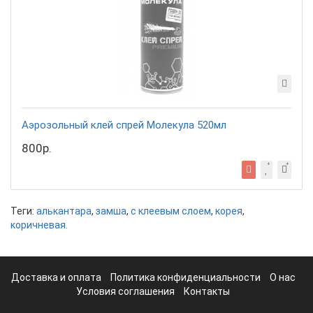
Аэрозольный клей спрей Молекула 520мл
800р.
Теги:
алькантара
,
замша
,
с клеевым слоем
,
корея
,
коричневая.
Доставка и оплата
Политика конфиденциальности
О нас
Условия соглашения
Контакты