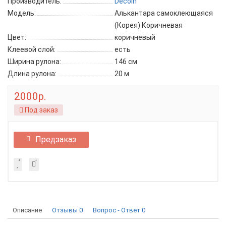
Производитель:
Decoin
Модель:
Алькантара самоклеющаяся
(Корея) Коричневая
Цвет:
коричневый
Клеевой слой:
есть
Ширина рулона:
146 см
Длина рулона:
20 м
2000р.
Под заказ
Предзаказ
Описание
Отзывы
0
Вопрос - Ответ
0