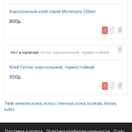
Аэрозольный клей спрей Молекула 520мл
800р.
Нет в наличии
Клей Fentac аэрозольный, термостойкий
950р.
Теги:
винилискожа
,
искусственная
,
кожа
,
козжам
,
белая
,
ludex.
Доставка и оплата
Политика конфиденциальности
О нас