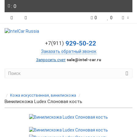
: 0
0
0
929-50-22
+7(911)
Заказать обратный звонок
Запросить счет
sale@intel-car.ru
Кожа искусственная, винилискожа
Винилискожа Ludex Слоновая кость