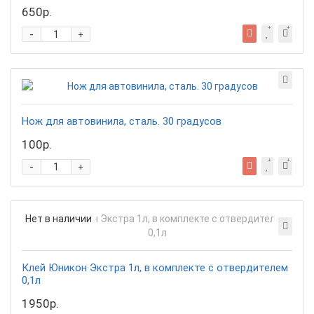
650р.
-
+
Нож для автовинила, сталь. 30 градусов
100р.
-
+
Нет в наличии
Клей Юникон Экстра 1л, в комплекте с отвердителем
0,1л
1950р.