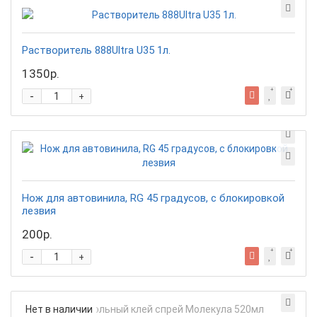
Растворитель 888Ultra U35 1л.
1350р.
-
+
Нож для автовинила, RG 45 градусов, с блокировкой
лезвия
200р.
-
+
Нет в наличии