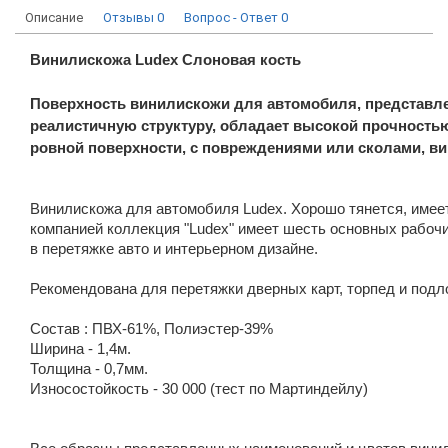
Описание
Отзывы
0
Вопрос - Ответ
0
Винилискожа Ludex
Слоновая кость
Поверхность винилискожи для автомобиля, представле
реалистичную структуру, обладает высокой прочностью
ровной поверхности, с повреждениями или сколами, в
Винилискожа для автомобиля Ludex. Хорошо тянется, име
компанией коллекция "Ludex" имеет шесть основных рабочи
в перетяжке авто и интерьерном дизайне.
Рекомендована для перетяжки дверных карт, торпед и подл
Состав : ПВХ-61%, Полиэстер-39%
Ширина - 1,4м.
Толщина - 0,7мм.
Износостойкость - 30 000 (тест по Мартиндейлу)