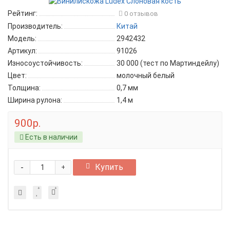
Рейтинг:
0 отзывов
Производитель:
Китай
Модель:
2942432
Артикул:
91026
Износоустойчивость:
30 000 (тест по Мартиндейлу)
Цвет:
молочный белый
Толщина:
0,7 мм
Ширина рулона:
1,4 м
900р.
Есть в наличии
-
Купить
+