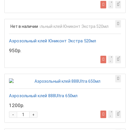
Нет в наличии
Аэрозольный клей Юниконт Экстра 520мл
950р.
Аэрозольный клей 888Ultra 650мл
1200р.
-
+