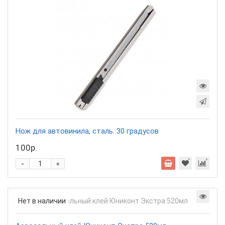
Нож для автовинила, сталь. 30 градусов
100р.
-
+
Нет в наличии