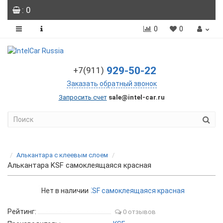
: 0
0
0
929-50-22
+7(911)
Заказать обратный звонок
Запросить счет
sale@intel-car.ru
Алькантара с клеевым слоем
Алькантара KSF самоклеящаяся красная
Нет в наличии
Рейтинг:
0 отзывов