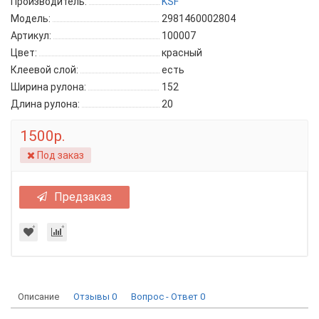
Производитель:
KSF
Модель:
2981460002804
Артикул:
100007
Цвет:
красный
Клеевой слой:
есть
Ширина рулона:
152
Длина рулона:
20
1500р.
Под заказ
Предзаказ
Описание
Отзывы
0
Вопрос - Ответ
0