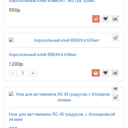
Аэрозольный клей Юниконт Экстра 520мл
950р.
Аэрозольный клей 888Ultra 650мл
1200р.
-
+
Нож для автовинила, RG 45 градусов, с блокировкой
лезвия