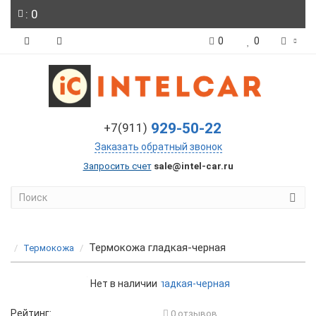
: 0
0
0
929-50-22
+7(911)
Заказать обратный звонок
Запросить счет
sale@intel-car.ru
Термокожа гладкая-черная
Термокожа
Нет в наличии
Рейтинг:
0 отзывов