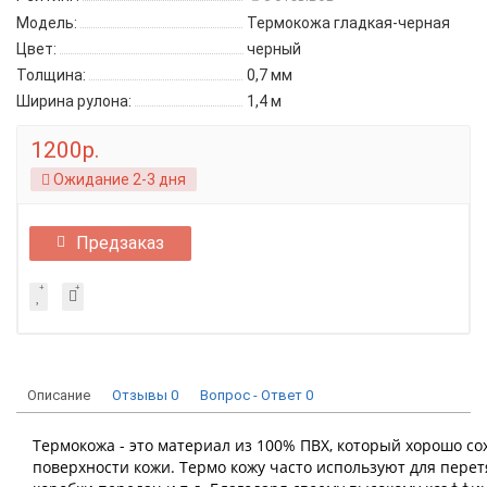
Модель:
Термокожа гладкая-черная
Цвет:
черный
Толщина:
0,7 мм
Ширина рулона:
1,4 м
1200р.
Ожидание 2-3 дня
Предзаказ
Описание
Отзывы
0
Вопрос - Ответ
0
Термокожа - это материал из 100% ПВХ, который хорошо со
поверхности кожи. Термо кожу часто используют для перет