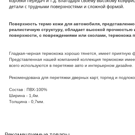
коробки передач и т.д. Благодаря своему высокому коэффи
детали с трудными поверхностями и сложной формой.
Поверхность термо кожи для автомобиля, представленно
реалистичную структуру, обладает высокой прочностью 
поверхности, с повреждениями или сколами, термокожа 
Гладкая-черная термокожа хорошо тянется, имеет приятную 
Представленная нашей компанией коллекция термокожи имеет
всего используются в перетяжке авто и интерьерном дизайне.
Рекомендована для перетяжки дверных карт, торпед и подлоко
Состав : ПВХ-100%
Ширина - 1,4м.
Толщина - 0,7мм.
Рекомендуемые товары