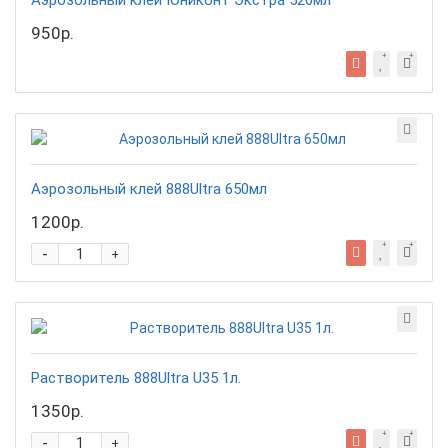
Аэрозольный клей Юниконт Экстра 520мл
950р.
Аэрозольный клей 888Ultra 650мл
1200р.
-
+
Растворитель 888Ultra U35 1л.
1350р.
-
+