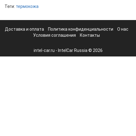
Теги:
термокожа
Доставка и оплата
Политика конфиденциальности
О нас
Условия соглашения
Контакты
intel-car.ru - IntelCar Russia © 2026