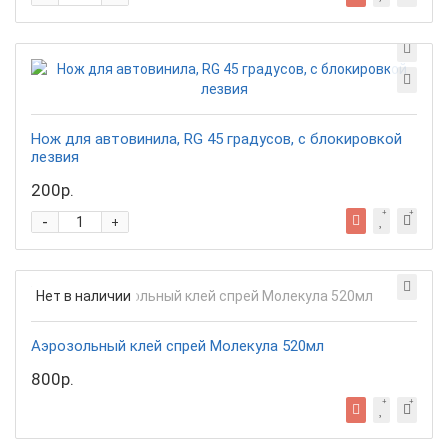
Нож для автовинила, RG 45 градусов, с блокировкой
лезвия
200р.
-
+
Нет в наличии
Аэрозольный клей спрей Молекула 520мл
800р.