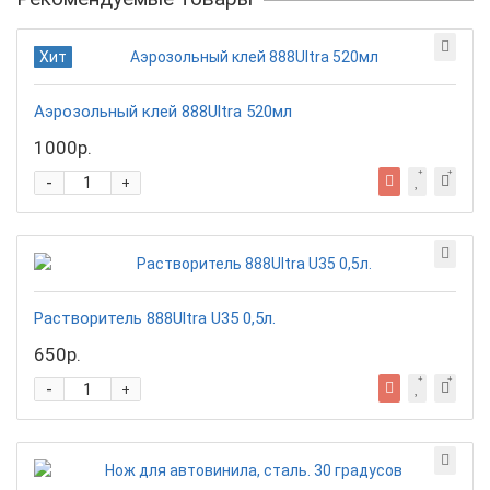
Хит
Аэрозольный клей 888Ultra 520мл
1000р.
-
+
Растворитель 888Ultra U35 0,5л.
650р.
-
+