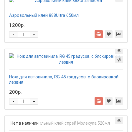
Аэрозольный клей 888Ultra 650мл
1200р.
-
+
Нож для автовинила, RG 45 градусов, с блокировкой
лезвия
200р.
-
+
Нет в наличии