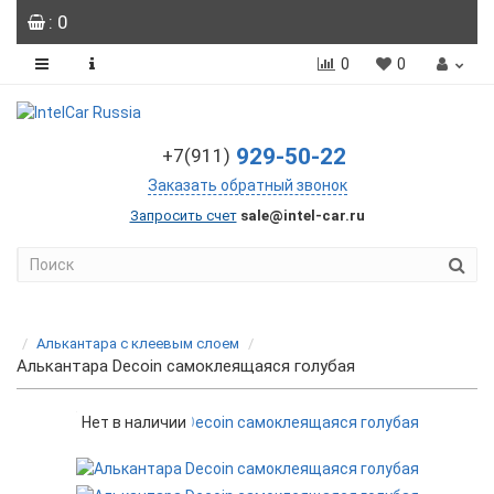
: 0
0
0
929-50-22
+7(911)
Заказать обратный звонок
Запросить счет
sale@intel-car.ru
Алькантара с клеевым слоем
Алькантара Decoin самоклеящаяся голубая
Нет в наличии