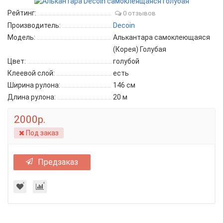
Рейтинг:
0 отзывов
Производитель:
Decoin
Модель:
Алькантара самоклеющаяся
(Корея) Голубая
Цвет:
голубой
Клеевой слой:
есть
Ширина рулона:
146 см
Длина рулона:
20 м
2000р.
Под заказ
Предзаказ