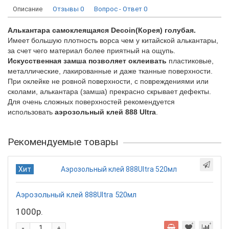
Описание
Отзывы
0
Вопрос - Ответ
0
Алькантара самоклеящаяся
Decoin
(Корея) голубая.
Имеет большую плотность ворса чем у китайской алькантары,
за счет чего материал более приятный на ощупь.
Искусственная замша позволяет оклеивать
пластиковые,
металлические, лакированные и даже тканные поверхности.
При оклейке не ровной поверхности, с повреждениями или
сколами, алькантара (замша) прекрасно скрывает дефекты.
Для очень сложных поверхностей рекомендуется
использовать
аэрозольный клей 888 Ultra
.
Рекомендуемые товары
Хит
Аэрозольный клей 888Ultra 520мл
1000р.
-
+