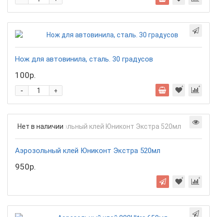
Нож для автовинила, сталь. 30 градусов
100р.
-
+
Нет в наличии
Аэрозольный клей Юниконт Экстра 520мл
950р.