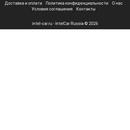
Доставка и оплата
Политика конфиденциальности
О нас
Условия соглашения
Контакты
intel-car.ru - IntelCar Russia © 2026