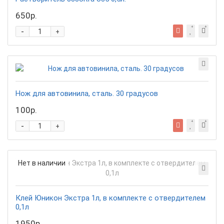
650р.
-
+
Нож для автовинила, сталь. 30 градусов
100р.
-
+
Нет в наличии
Клей Юникон Экстра 1л, в комплекте с отвердителем
0,1л
1950р.