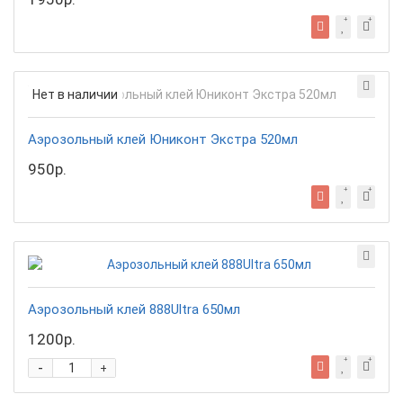
Нет в наличии
Аэрозольный клей Юниконт Экстра 520мл
950р.
Аэрозольный клей 888Ultra 650мл
1200р.
-
+