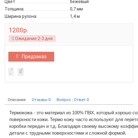
Цвет:
бежевый
Толщина:
0,7 мм
Ширина рулона:
1,4 м
1200р.
Ожидание 2-3 дня
Предзаказ
Описание
Отзывы
0
Вопрос - Ответ
0
Термокожа - это материал из 100% ПВХ, который хорошо с
поверхности кожи. Термо кожу часто используют для перет
коробки передач и т.д. Благодаря своему высокому коэффи
детали с трудными поверхностями и сложной формой.