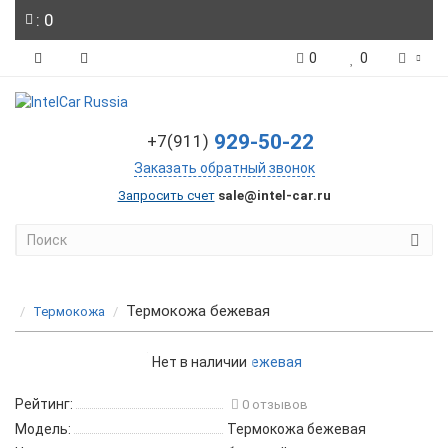
: 0
0
0
929-50-22
+7(911)
Заказать обратный звонок
Запросить счет
sale@intel-car.ru
Термокожа бежевая
Термокожа
Нет в наличии
Рейтинг:
0 отзывов
Модель:
Термокожа бежевая