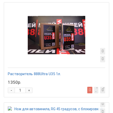
Растворитель 888Ultra U35 1л.
1350р.
-
+