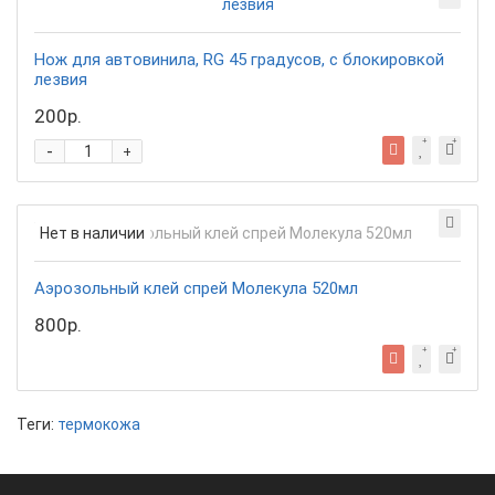
Нож для автовинила, RG 45 градусов, с блокировкой
лезвия
200р.
-
+
Нет в наличии
Аэрозольный клей спрей Молекула 520мл
800р.
Теги:
термокожа