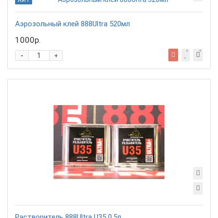
Аэрозольный клей 888Ultra 520мл
1000р.
-
+
Растворитель 888Ultra U35 0,5л.