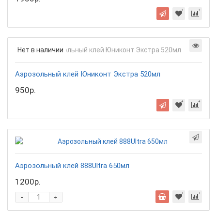
Нет в наличии
Аэрозольный клей Юниконт Экстра 520мл
950р.
Аэрозольный клей 888Ultra 650мл
1200р.
-
+