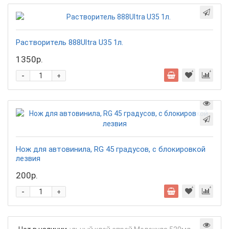
Растворитель 888Ultra U35 1л.
1350р.
-
+
Нож для автовинила, RG 45 градусов, с блокировкой
лезвия
200р.
-
+