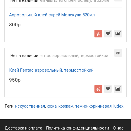
Нет в наличии
Аэрозольный клей спрей Молекула 520мл
800р.
Нет в наличии
Клей Fentac аэрозольный, термостойкий
950р.
Теги:
искусственная
,
кожа
,
козжам
,
темно-коричневая
,
ludex.
Доставка и оплата
Политика конфиденциальности
О нас