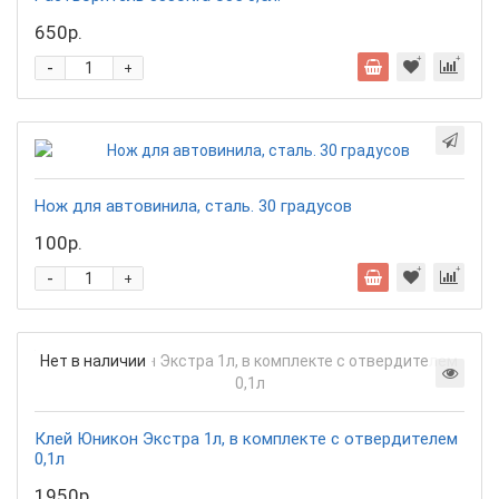
650р.
-
+
Нож для автовинила, сталь. 30 градусов
100р.
-
+
Нет в наличии
Клей Юникон Экстра 1л, в комплекте с отвердителем
0,1л
1950р.