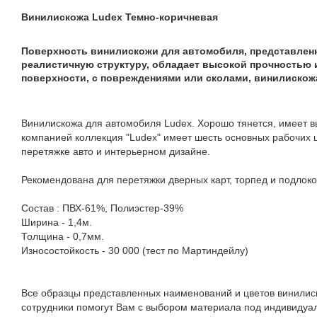
Винилискожа Ludex Темно-коричневая
Поверхность винилискожи для автомобиля, представленн
реалистичную структуру, обладает высокой прочностью 
поверхности, с повреждениями или сколами, винилискож
Винилискожа для автомобиля Ludex. Хорошо тянется, имеет 
компанией коллекция "Ludex" имеет шесть основных рабочих ц
перетяжке авто и интерьерном дизайне.
Рекомендована для перетяжки дверных карт, торпед и подлоко
Состав : ПВХ-61%, Полиэстер-39%
Ширина - 1,4м.
Толщина - 0,7мм.
Износостойкость - 30 000 (тест по Мартиндейлу)
Все образцы представленных наименований и цветов винилиск
сотрудники помогут Вам с выбором материала под индивидуал