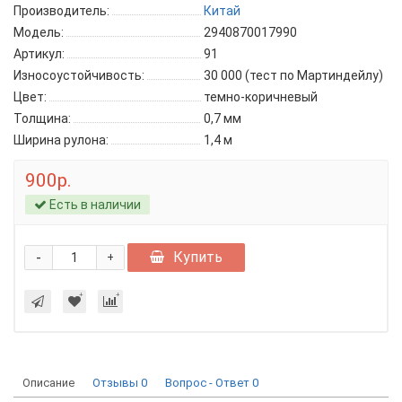
Производитель:
Китай
Модель:
2940870017990
Артикул:
91
Износоустойчивость:
30 000 (тест по Мартиндейлу)
Цвет:
темно-коричневый
Толщина:
0,7 мм
Ширина рулона:
1,4 м
900р.
Есть в наличии
-
Купить
+
Описание
Отзывы
0
Вопрос - Ответ
0