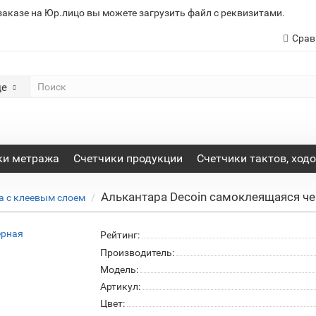
заказе на Юр.лицо вы можете загрузить файл с реквизитами.
Срав
де
ки метража
Счетчики продукции
Счетчики тактов, ход
Алькантара Decoin самоклеящаяся ч
а с клеевым слоем
Рейтинг:
Производитель:
Модель:
Артикул:
Цвет: