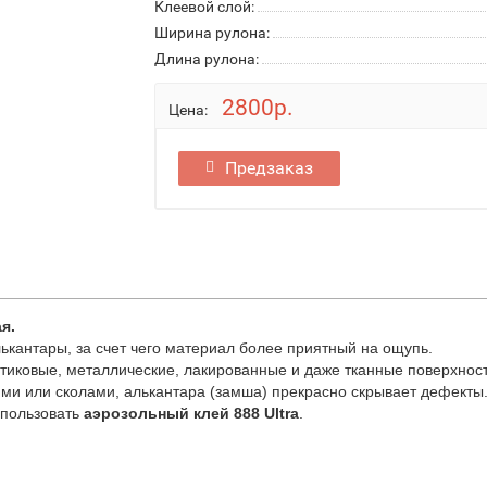
Клеевой слой:
Ширина рулона:
Длина рулона:
2800р.
Цена:
Предзаказ
ая.
ькантары, за счет чего материал более приятный на ощупь.
тиковые, металлические, лакированные и даже тканные поверхнос
ями или сколами, алькантара (замша) прекрасно скрывает дефекты
пользовать
аэрозольный клей 888 Ultra
.