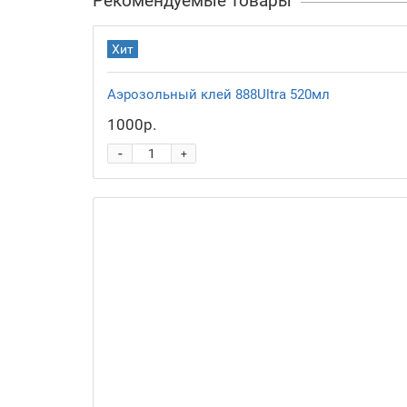
Рекомендуемые товары
Хит
Аэрозольный клей 888Ultra 520мл
1000р.
-
+