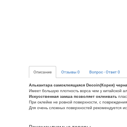
Описание
Отзывы
0
Вопрос - Ответ
0
Алькантара самоклеящаяся
Decoin
(Корея) черн
Имеет большую плотность ворса чем у китайской ал
Искусственная замша позволяет оклеивать
плас
При оклейке не ровной поверхности, с повреждени
Для очень сложных поверхностей рекомендуется ис