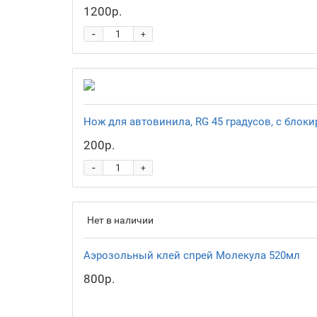
1200р.
-
+
Нож для автовинила, RG 45 градусов, с блок
200р.
-
+
Нет в наличии
Аэрозольный клей спрей Молекула 520мл
800р.