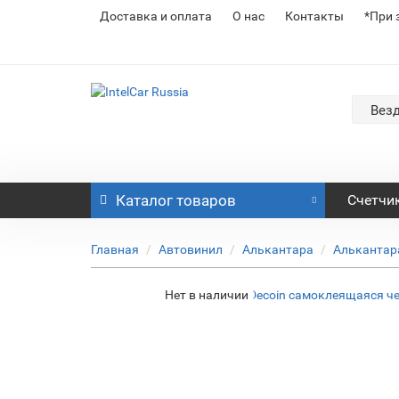
Доставка и оплата
О нас
Контакты
*При 
Вез
Каталог
товаров
Счетчи
Главная
Автовинил
Алькантара
Алькантар
Нет в наличии