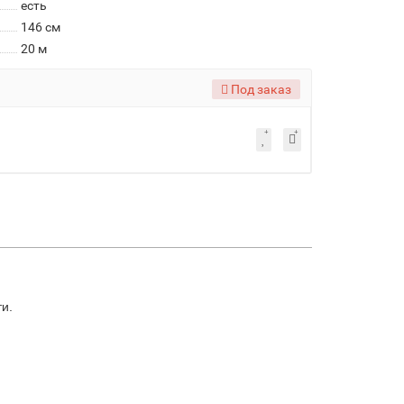
есть
146 см
20 м
Под заказ
ти.
.