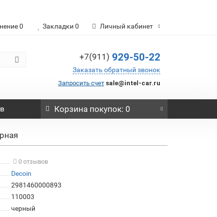
нение
0
Закладки
0
Личный кабинет
929-50-22
+7(911)
Заказать обратный звонок
Запросить счет
sale@intel-car.ru
ов
Корзина
покупок
: 0
ерная
0 отзывов
Decoin
2981460000893
110003
черный