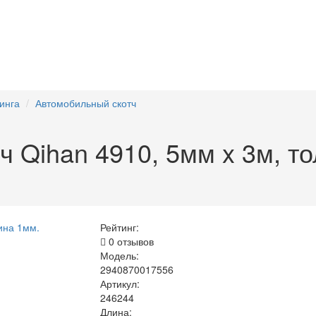
инга
Автомобильный скотч
ч Qihan 4910, 5мм x 3м, т
Рейтинг:
0 отзывов
Модель:
2940870017556
Артикул:
246244
Длина: