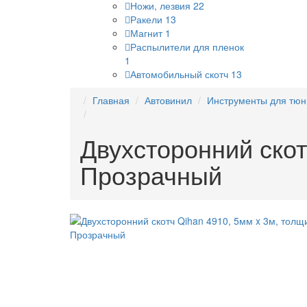
Ножи, лезвия
22
Ракели
13
Магнит
1
Распылители для пленок
1
Автомобильный скотч
13
Главная
Автовинил
Инструменты для тюн
Двухсторонний скот
Прозрачный