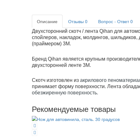
Описание
Отзывы
0
Вопрос - Ответ
0
Двухсторонний скотч / лента
Qihan
для автом
спойлеров, накладок, молдингов, шильдиков,
(праймером) 3M.
Бренд Qihan является крупным производителем
двухсторонней ленте 3M.
Скотч изготовлен из
акрилового пеноматериа
принимает форму поверхности. Лента обладае
обезжиренную поверхность.
Рекомендуемые товары