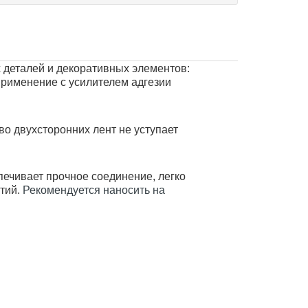
 деталей и декоративных элементов:
применение с усилителем адгезии
во двухсторонних лент не уступает
печивает прочное соединение, легко
тий.
Рекомендуется наносить на