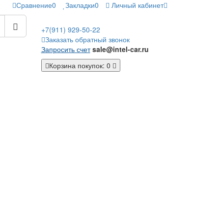
Сравнение
0
Закладки
0
Личный кабинет
+7(911)
929-50-22
Заказать обратный звонок
Запросить счет
sale@intel-car.ru
Корзина
покупок
: 0