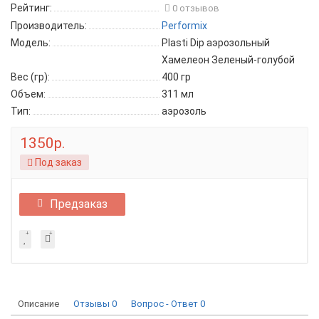
Рейтинг:
0 отзывов
Производитель:
Performix
Модель:
Plasti Dip аэрозольный
Хамелеон Зеленый-голубой
Вес (гр):
400 гр
Объем:
311 мл
Тип:
аэрозоль
1350р.
Под заказ
Предзаказ
Описание
Отзывы
0
Вопрос - Ответ
0