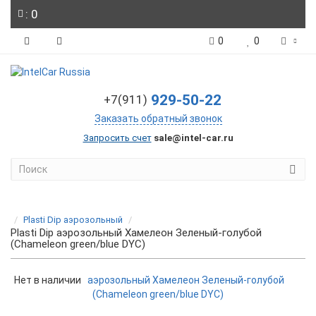
: 0
0
0
929-50-22
+7(911)
Заказать обратный звонок
Запросить счет
sale@intel-car.ru
Plasti Dip аэрозольный
Plasti Dip аэрозольный Хамелеон Зеленый-голубой
(Chameleon green/blue DYC)
Нет в наличии